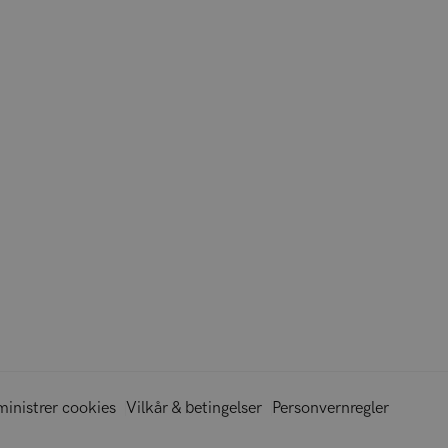
inistrer cookies
Vilkår & betingelser
Personvernregler