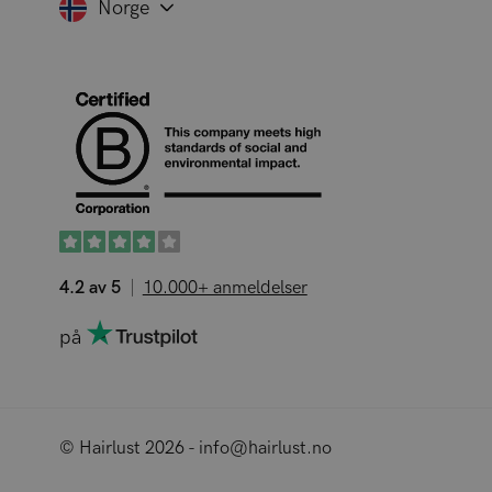
Norge
4.2 av 5
10.000+ anmeldelser
på
© Hairlust 2026 - info@hairlust.no