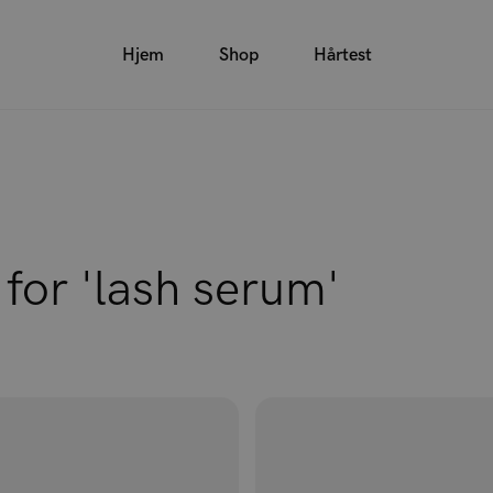
Hjem
Shop
Hårtest
 for 'lash serum'