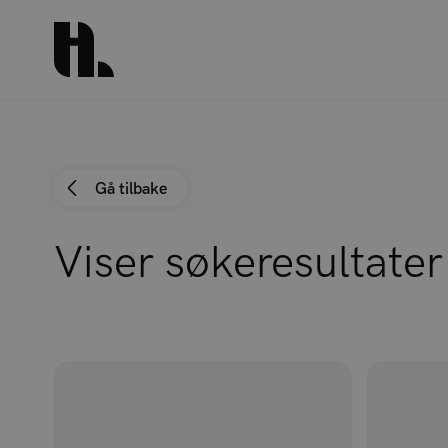
Gå tilbake
Viser søkeresultater