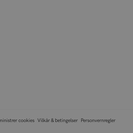
inistrer cookies
Vilkår & betingelser
Personvernregler