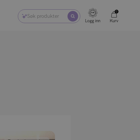
0
Søk produkter
Logg inn
Kurv