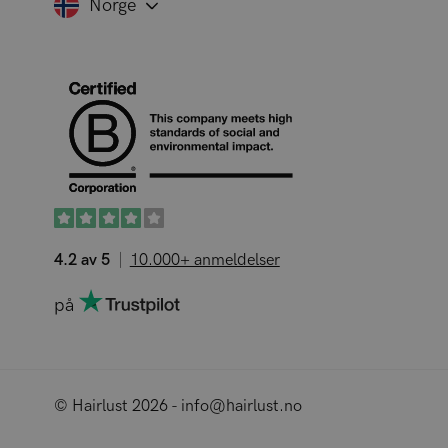
Norge
4.2 av 5
10.000+ anmeldelser
på
© Hairlust 2026 - info@hairlust.no