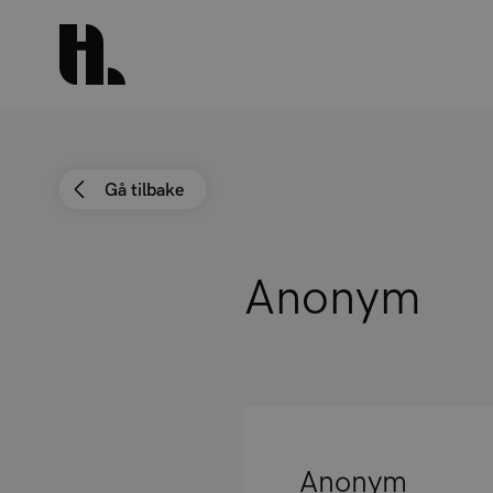
Gå tilbake
Anonym
Anonym