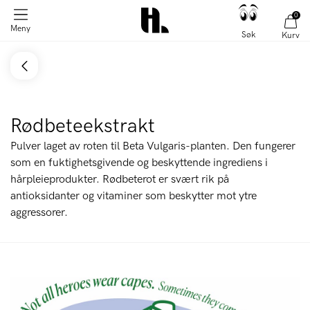
0
Meny
Søk
Kurv
Rødbeteekstrakt
Pulver laget av roten til Beta Vulgaris-planten. Den fungerer
som en fuktighetsgivende og beskyttende ingrediens i
hårpleieprodukter. Rødbeterot er svært rik på
antioksidanter og vitaminer som beskytter mot ytre
aggressorer.