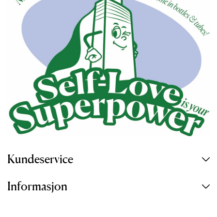
vilkår og betingelser
Kundeservice
AVVIS
Informasjon
AKSEPTERER