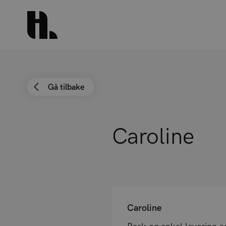
Gå tilbake
Caroline
Caroline