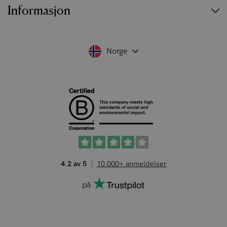
Informasjon
Norge
4.2 av 5
10.000+ anmeldelser
på