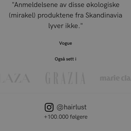
"Anmeldelsene av disse økologiske
(mirakel) produktene fra Skandinavia
lyver ikke."
Vogue
Også sett i
@hairlust
+100.000 følgere