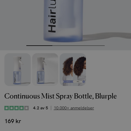
Continuous Mist Spray Bottle, Blurple
4.2 av 5
10.000+ anmeldelser
169 kr