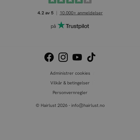
4.2 av 5
10.000+ anmeldelser
på
Administrer cookies
Vilkår & betingelser
Personvernregler
© Hairlust 2026 - info@hairlust.no