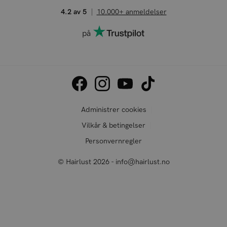
4.2 av 5
10.000+ anmeldelser
på
Administrer cookies
Vilkår & betingelser
Personvernregler
© Hairlust 2026 - info@hairlust.no