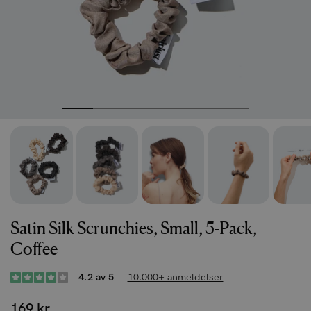
Satin Silk Scrunchies, Small, 5-Pack,
Coffee
4.2 av 5
10.000+ anmeldelser
169 kr