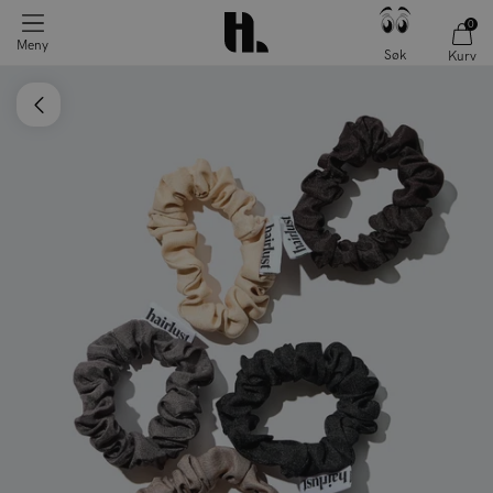
0
Meny
Søk
Kurv