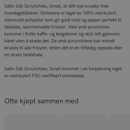
Satin Silk Scrunchies, Small, er ditt nye cruelty-free
hverdagstilbehør. Strikkene er laget av 100% resirkulert,
silkemykt polyester som gir godt hold og passer perfekt til
delikate, sammensatte frisyrer. Våre små scrunchies
kommer i flotte kaffe- og beigetoner og sklir lett gjennom
håret uten å skade det. De små scrunchiene kan enkelt
brukes til alle frisyrer, enten det er en tilfeldig oppsats eller
en stram hestehale.
Satin Silk Scrunchies, Small kommer i en forpakning laget
av resirkulert FSC-sertifisert emballasje.
Ofte kjøpt sammen med