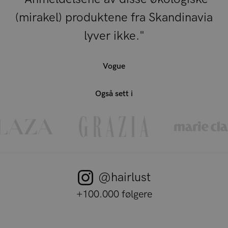
(mirakel) produktene fra Skandinavia
lyver ikke."
Vogue
Også sett i
@hairlust
+100.000 følgere