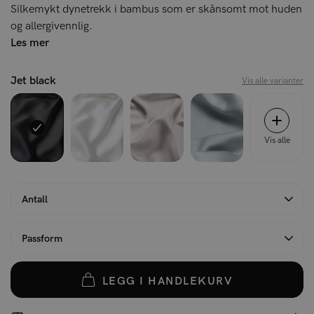
Silkemykt dynetrekk i bambus som er skånsomt mot huden
og allergivennlig.
Les mer
Jet black
Vis alle varianter
Vis alle
Antall
Passform
LEGG I HANDLEKURV