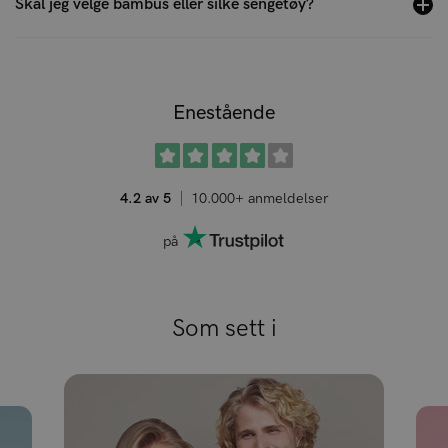
Skal jeg velge bambus eller silke sengetøy?
Enestående
4.2 av 5
10.000+ anmeldelser
på
Som sett i