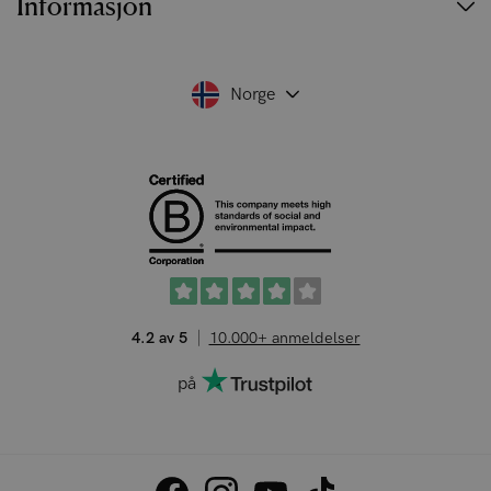
Informasjon
Norge
4.2 av 5
10.000+ anmeldelser
på