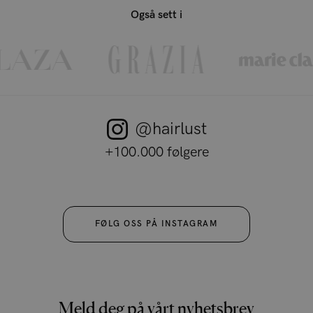
Også sett i
@hairlust
+100.000 følgere
FØLG OSS PÅ INSTAGRAM
Meld deg på vårt nyhetsbrev