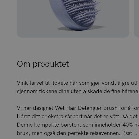
Om produktet
Vink farvel til flokete hår som gjør vondt å gre ut
gjennom flokene dine uten å skade de fine hårene
Vi har designet Wet Hair Detangler Brush for å fors
Håret ditt er ekstra sårbart når det er vått, så det
Denne kompakte børsten, som inneholder 40% hvete
bruk, men også den perfekte reisevennen. Psst...