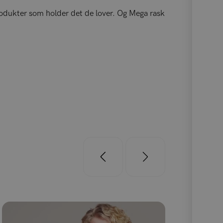
rodukter som holder det de lover. Og Mega rask
Super gode 