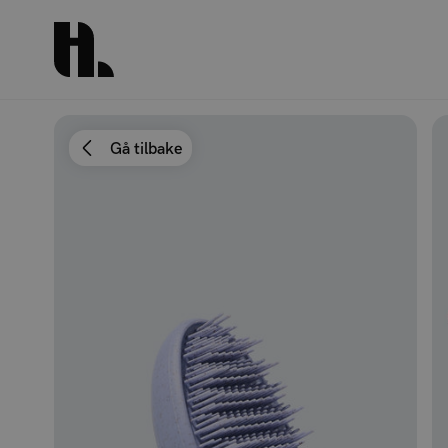
Gå tilbake