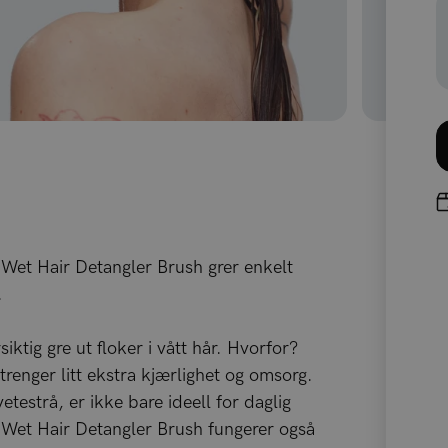
! Wet Hair Detangler Brush grer enkelt
.
iktig gre ut floker i vått hår. Hvorfor?
 trenger litt ekstra kjærlighet og omsorg.
strå, er ikke bare ideell for daglig
 Wet Hair Detangler Brush fungerer også