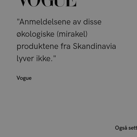
"Anmeldelsene av disse
økologiske (mirakel)
produktene fra Skandinavia
lyver ikke."
Vogue
Også sett