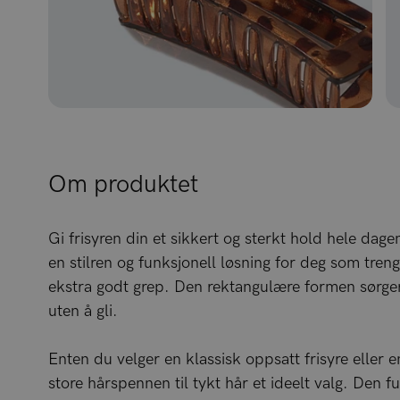
Om produktet
Gi frisyren din et sikkert og sterkt hold hele da
en stilren og funksjonell løsning for deg som tren
ekstra godt grep. Den rektangulære formen sørger fo
uten å gli.
Enten du velger en klassisk oppsatt frisyre eller
store hårspennen til tykt hår et ideelt valg. Den 