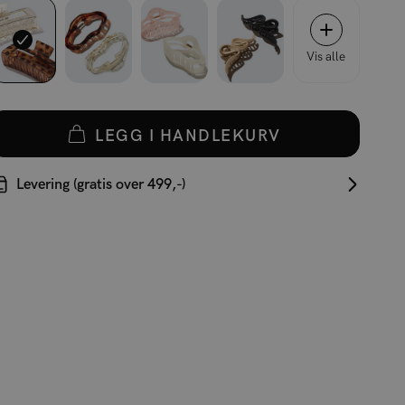
Vis alle
LEGG I HANDLEKURV
Levering (gratis over 499,-)