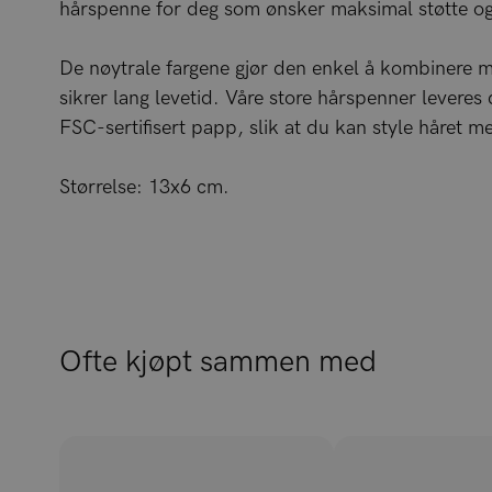
hårspenne for deg som ønsker maksimal støtte og e
De nøytrale fargene gjør den enkel å kombinere me
sikrer lang levetid. Våre store hårspenner leveres
FSC-sertifisert papp, slik at du kan style håret m
Størrelse: 13x6 cm.
Ofte kjøpt sammen med