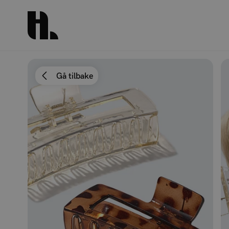
Gå tilbake