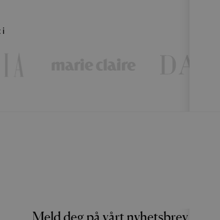
 i
Meld deg på vårt nyhetsbrev