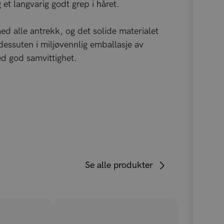
t langvarig godt grep i håret.
d alle antrekk, og det solide materialet
 dessuten i miljøvennlig emballasje av
ed god samvittighet.
Se alle produkter