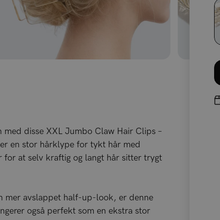
gen med disse XXL Jumbo Claw Hair Clips –
ger en stor hårklype for tykt hår med
r at selv kraftig og langt hår sitter trygt
 en mer avslappet half-up-look, er denne
fungerer også perfekt som en ekstra stor