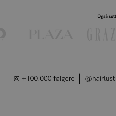
Også sett
+100.000 følgere
@hairlust