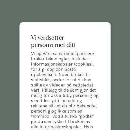
Vi verdsetter
personvernet ditt
Vi og våre samarbeidspartnere
bruker teknologier, inkludert
informasjonskapsler (cookies),
for å gi deg den beste
opplevelsen. Noen brukes til
statistikk, andre for at du kan
spille av videoer på nettstedet
vårt, i tillegg til de som gjør det
mulig for oss å tilby personlig og
skreddersydd innhold og
reklame slik at du blir behandlet
personlig og ikke som en
fremmed. Ved å klikke “godta”
gir du samtykke til bruken av
vilkår og betingelser
alle informasjonskapsler. Hvis