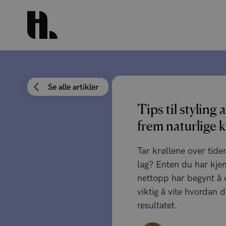
Se alle artikler
Tips til styling 
frem naturlige k
Tar krøllene over tiden
lag? Enten du har kje
nettopp har begynt å o
viktig å vite hvordan d
resultatet.