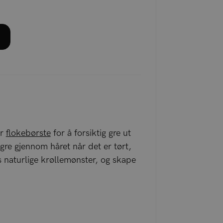
er
flokebørste
for å forsiktig gre ut
 gre gjennom håret når det er tørt,
 naturlige krøllemønster, og skape