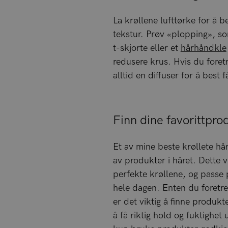
La krøllene lufttørke for å b
tekstur. Prøv «plopping», s
t-skjorte eller et
hårhåndkle
redusere krus. Hvis du foret
alltid en diffuser for å best f
Finn dine favorittpro
Et av mine beste krøllete hå
av produkter i håret. Dette 
perfekte krøllene, og passe 
hele dagen. Enten du foretr
er det viktig å finne produkt
å få riktig hold og fuktighet