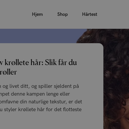
Hjem
Shop
Hårtest
av krøllete hår: Slik får du
røller
 og livet ditt, og spiller sjeldent på
mpet denne kampen lenge eller
mfavne din naturlige tekstur, er det
u styler krøllete hår for det flotteste