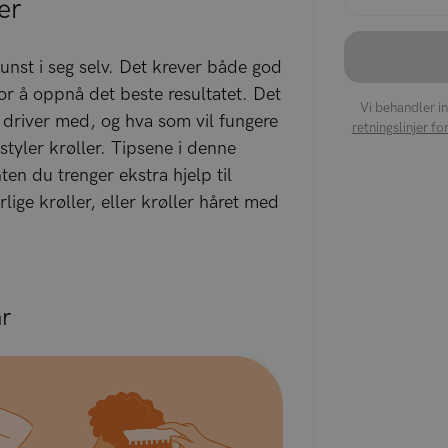
er
kunst i seg selv. Det krever både god
r å oppnå det beste resultatet. Det
Vi behandler i
u driver med, og hva som vil fungere
retningslinjer f
styler krøller. Tipsene i denne
ten du trenger ekstra hjelp til
ige krøller, eller krøller håret med
r