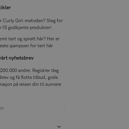
tikler
r Curly Girl-metoden? Steg for
(+15 godkjente produkter)
emt tørt og sprøtt hår? Her er
este sjampoen for tørt hår
vårt nyhetsbrev
200.000 andre: Registrer deg
brev og få flotte tilbud, gode
rasjon på reisen din til sunnere