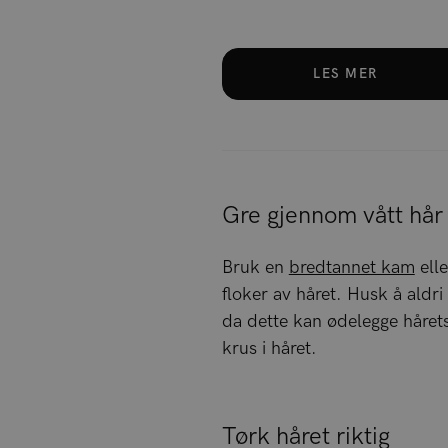
LES MER
Gre gjennom vått hår
Bruk en
bredtannet kam
ell
floker av håret. Husk å aldri
da dette kan ødelegge hårets
krus i håret.
Tørk håret riktig