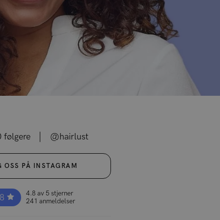
 følgere
@hairlust
G OSS PÅ INSTAGRAM
4.8 av 5 stjerner
.8
241 anmeldelser