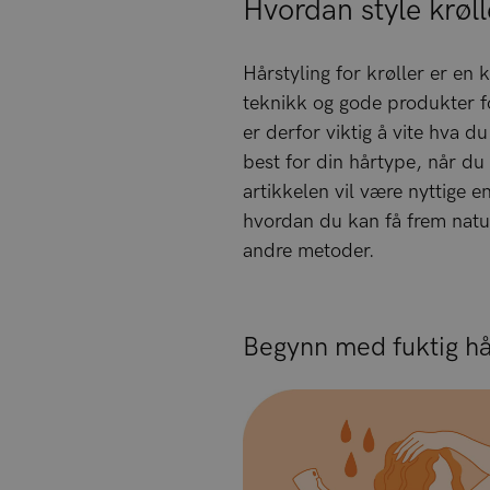
Hvordan style krøll
Hårstyling for krøller er en 
teknikk og gode produkter fo
er derfor viktig å vite hva d
best for din hårtype, når du 
artikkelen vil være nyttige en
hvordan du kan få frem naturl
andre metoder.
Begynn med fuktig hå