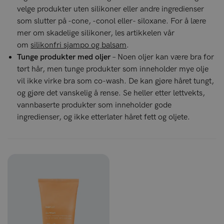
velge produkter uten silikoner eller andre ingredienser
som slutter på -cone, -conol eller- siloxane. For å lære
mer om skadelige silikoner, les artikkelen vår
om
silikonfri sjampo og balsam
.
Tunge produkter med oljer
– Noen oljer kan være bra for
tørt hår, men tunge produkter som inneholder mye olje
vil ikke virke bra som co-wash. De kan gjøre håret tungt,
og gjøre det vanskelig å rense. Se heller etter lettvekts,
vannbaserte produkter som inneholder gode
ingredienser, og ikke etterlater håret fett og oljete.