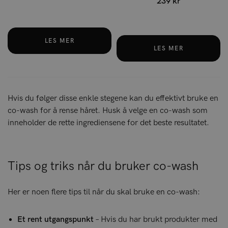
239 kr
LES MER
LES MER
Hvis du følger disse enkle stegene kan du effektivt bruke en
co-wash for å rense håret. Husk å velge en co-wash som
inneholder de rette ingrediensene for det beste resultatet.
Tips og triks når du bruker co-wash
Her er noen flere tips til når du skal bruke en co-wash:
Et rent utgangspunkt
– Hvis du har brukt produkter med