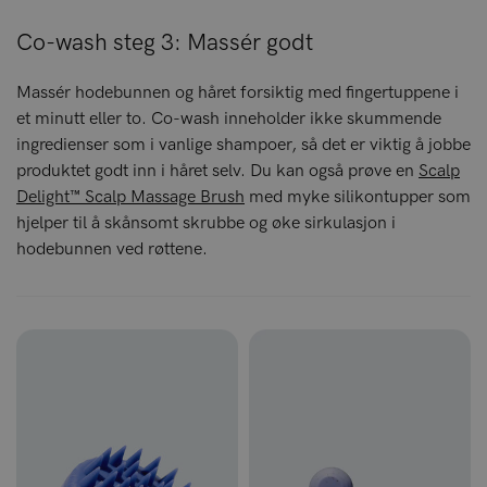
Co-wash steg 3: Massér godt
Massér hodebunnen og håret forsiktig med fingertuppene i
et minutt eller to. Co-wash inneholder ikke skummende
ingredienser som i vanlige shampoer, så det er viktig å jobbe
produktet godt inn i håret selv. Du kan også prøve en
Scalp
Delight™ Scalp Massage Brush
med myke silikontupper som
hjelper til å skånsomt skrubbe og øke sirkulasjon i
hodebunnen ved røttene.