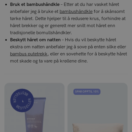
Bruk et bambushåndkle
– Etter at du har vasket håret
anbefaler jeg å bruke et
bambushåndkle
for å skånsomt
tørke håret. Dette hjelper til å redusere krus, forhindre at
håret brekker og er generelt mer snilt mot håret enn
tradisjonelle bomullshåndkler.
Beskytt håret om natten
– Hvis du vil beskytte håret
ekstra om natten anbefaler jeg å sove på enten silke eller
bambus putetrekk
, eller en sovehette for å beskytte håret
mot skade og ta vare på krøllene dine.
BESTSELLER
SPAR OPPTIL 10%
BESTSELLER
⚡️