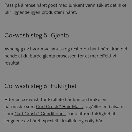
Pass på å rense håret godt med lunkent vann slik at det ikke
blir liggende igjen produkter i håret.
Co-wash steg 5: Gjenta
Avhengig av hvor mye smuss og rester du har i håret kan det
hende at du burde gjenta prosessen for et mer effektivt
resultat.
Co-wash steg 6: Fuktighet
Etter en co-wash for krøllete hår kan du bruke en
hårmaske som
Curl Crush™ Hair Mask
, og/eller en balsam
som
Curl Crush™ Conditioner
, for å tilføre fuktighet til
lengdene av håret, spesielt i krøllete og coily hår.