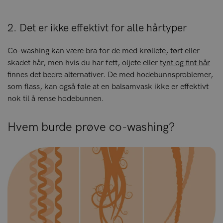
2. Det er ikke effektivt for alle hårtyper
Co-washing kan være bra for de med krøllete, tørt eller
skadet hår, men hvis du har fett, oljete eller
tynt og fint hår
finnes det bedre alternativer. De med hodebunnsproblemer,
som flass, kan også føle at en balsamvask ikke er effektivt
nok til å rense hodebunnen.
Hvem burde prøve co-washing?