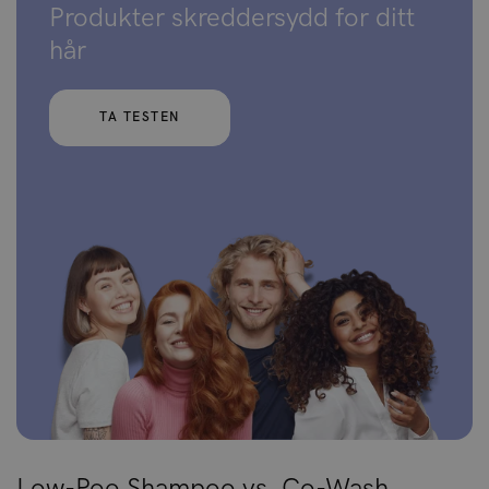
Produkter skreddersydd for ditt
hår
TA TESTEN
Low-Poo Shampoo vs. Co-Wash