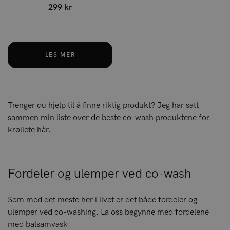
299 kr
LES MER
Trenger du hjelp til å finne riktig produkt? Jeg har satt
sammen min liste over de beste co-wash produktene for
krøllete hår.
Fordeler og ulemper ved co-wash
Som med det meste her i livet er det både fordeler og
ulemper ved co-washing. La oss begynne med fordelene
med balsamvask: