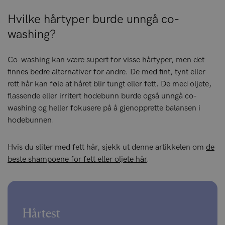
Hvilke hårtyper burde unngå co-
washing?
Co-washing kan være supert for visse hårtyper, men det
finnes bedre alternativer for andre. De med fint, tynt eller
rett hår kan føle at håret blir tungt eller fett. De med oljete,
flassende eller irritert hodebunn burde også unngå co-
washing og heller fokusere på å gjenopprette balansen i
hodebunnen.
Hvis du sliter med fett hår, sjekk ut denne artikkelen om
de
beste shampoene for fett eller oljete hår
.
Hårtest