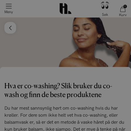
0
Meny
Søk
Kurv
Hva er co-washing? Slik bruker du co-
wash og finn de beste produktene
Du har mest sannsynlig hørt om co-washing hvis du har
krøller. For dere som ikke helt vet hva co-washing, eller
balsamvask er, så er det en metode å vaske håret på der du
kun bruker balsam, ikke sjampo. Det er mye å tenke på når