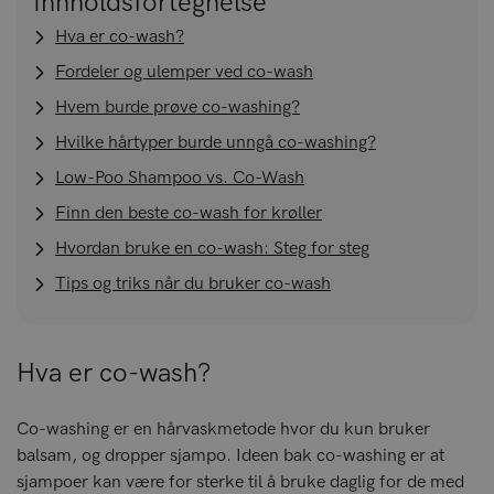
Innholdsfortegnelse
Hva er co-wash?
Fordeler og ulemper ved co-wash
Hvem burde prøve co-washing?
Hvilke hårtyper burde unngå co-washing?
Low-Poo Shampoo vs. Co-Wash
Finn den beste co-wash for krøller
Hvordan bruke en co-wash: Steg for steg
Tips og triks når du bruker co-wash
Hva er co-wash?
Co-washing er en hårvaskmetode hvor du kun bruker
balsam, og dropper sjampo. Ideen bak co-washing er at
sjampoer kan være for sterke til å bruke daglig for de med