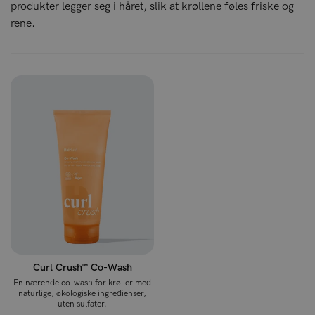
produkter legger seg i håret, slik at krøllene føles friske og
rene.
Curl Crush™ Co-Wash
En nærende co-wash for krøller med
naturlige, økologiske ingredienser,
uten sulfater.