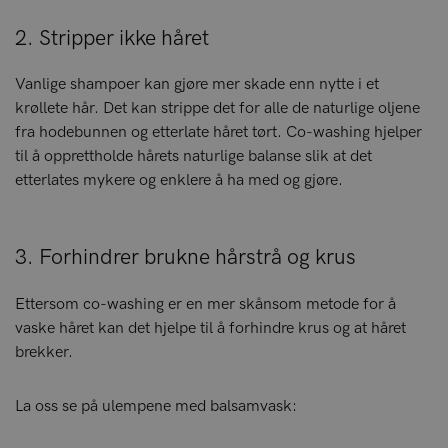
2. Stripper ikke håret
Vanlige shampoer kan gjøre mer skade enn nytte i et
krøllete hår. Det kan strippe det for alle de naturlige oljene
fra hodebunnen og etterlate håret tørt. Co-washing hjelper
til å opprettholde hårets naturlige balanse slik at det
etterlates mykere og enklere å ha med og gjøre.
3. Forhindrer brukne hårstrå og krus
Ettersom co-washing er en mer skånsom metode for å
vaske håret kan det hjelpe til å forhindre krus og at håret
brekker.
La oss se på ulempene med balsamvask: