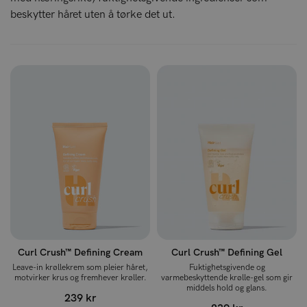
beskytter håret uten å tørke det ut.
Curl Crush™ Defining Cream
Curl Crush™ Defining Gel
Leave-in krøllekrem som pleier håret,
Fuktighetsgivende og
motvirker krus og fremhever krøller.
varmebeskyttende krølle-gel som gir
middels hold og glans.
239 kr