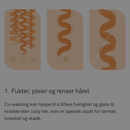
1. Fukter, pleier og renser håret
Co-washing kan hjelpe til å tilføre fuktighet og glans til
krøllete eller coily hår, som er spesielt utsatt for tørrhet,
livløshet og skade.