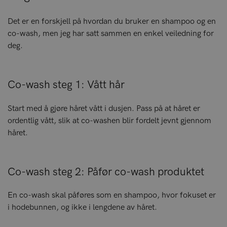
Det er en forskjell på hvordan du bruker en shampoo og en
co-wash, men jeg har satt sammen en enkel veiledning for
deg.
Co-wash steg 1: Vått hår
Start med å gjøre håret vått i dusjen. Pass på at håret er
ordentlig vått, slik at co-washen blir fordelt jevnt gjennom
håret.
Co-wash steg 2: Påfør co-wash produktet
En co-wash skal påføres som en shampoo, hvor fokuset er
i hodebunnen, og ikke i lengdene av håret.