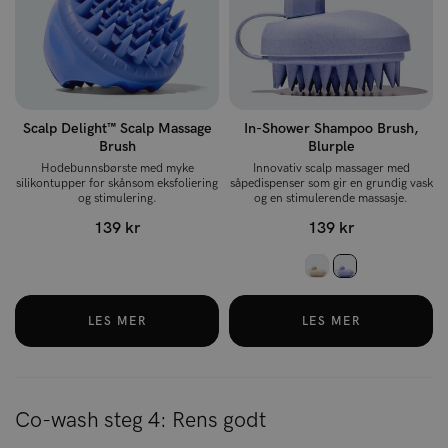
Scalp Delight™ Scalp Massage
In-Shower Shampoo Brush,
Brush
Blurple
Hodebunnsbørste med myke
Innovativ scalp massager med
silikontupper for skånsom eksfoliering
såpedispenser som gir en grundig vask
og stimulering.
og en stimulerende massasje.
139 kr
139 kr
LES MER
LES MER
Co-wash steg 4: Rens godt