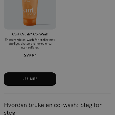
Curl Crush™ Co-Wash
En nærende co-wash for krøller med
naturlige, økologiske ingredienser,
uten sulfater.
299 kr
LES MER
Hvordan bruke en co-wash: Steg for
steg