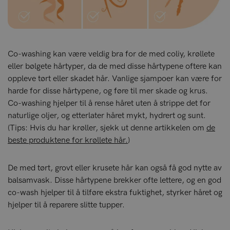
Co-washing kan være veldig bra for de med coliy, krøllete
eller bølgete hårtyper, da de med disse hårtypene oftere kan
oppleve tørt eller skadet hår. Vanlige sjampoer kan være for
harde for disse hårtypene, og føre til mer skade og krus.
Co-washing hjelper til å rense håret uten å strippe det for
naturlige oljer, og etterlater håret mykt, hydrert og sunt.
(Tips: Hvis du har krøller, sjekk ut denne artikkelen om
de
beste produktene for krøllete hår.
)
De med tørt, grovt eller krusete hår kan også få god nytte av
balsamvask. Disse hårtypene brekker ofte lettere, og en god
co-wash hjelper til å tilføre ekstra fuktighet, styrker håret og
hjelper til å reparere slitte tupper.