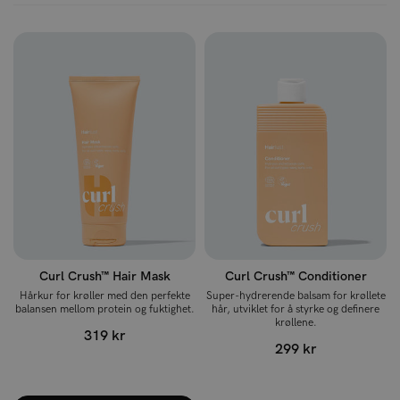
Curl Crush™ Hair Mask
Curl Crush™ Conditioner
Hårkur for krøller med den perfekte
Super-hydrerende balsam for krøllete
balansen mellom protein og fuktighet.
hår, utviklet for å styrke og definere
krøllene.
319 kr
299 kr